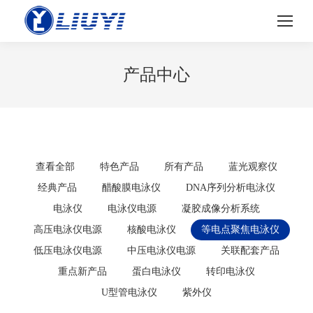
产品中心
查看全部
特色产品
所有产品
蓝光观察仪
经典产品
醋酸膜电泳仪
DNA序列分析电泳仪
电泳仪
电泳仪电源
凝胶成像分析系统
高压电泳仪电源
核酸电泳仪
等电点聚焦电泳仪
低压电泳仪电源
中压电泳仪电源
关联配套产品
重点新产品
蛋白电泳仪
转印电泳仪
U型管电泳仪
紫外仪