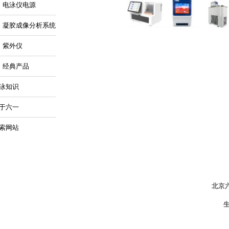
电泳仪电源
凝胶成像分析系统
紫外仪
经典产品
泳知识
于六一
索网站
北京六一
生