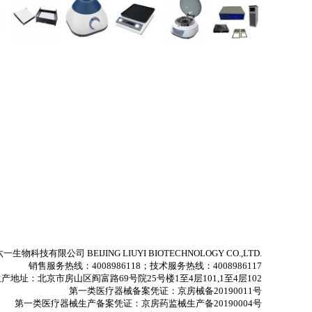
生物科技有限公司 BEIJING LIUYI BIOTECHNOLOGY CO.,LTD.
销售服务热线：4008986118；技术服务热线：4008986117
产地址：北京市房山区阎富路69号院25号楼1至4层101,1至4层102
第一类医疗器械备案凭证：京房械备20190011号
第一类医疗器械生产备案凭证：京房药监械生产备20190004号