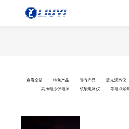
查看全部
特色产品
所有产品
蓝光观察仪
高压电泳仪电源
核酸电泳仪
等电点聚