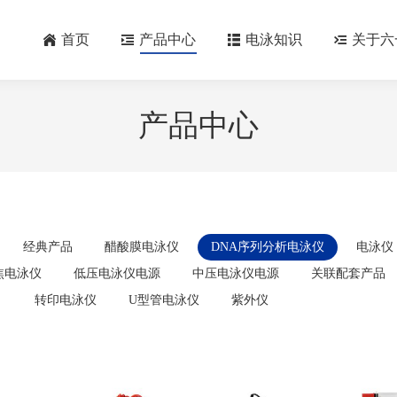
首页
产品中心
电泳知识
关于六
产品中心
经典产品
醋酸膜电泳仪
DNA序列分析电泳仪
电泳仪
焦电泳仪
低压电泳仪电源
中压电泳仪电源
关联配套产品
转印电泳仪
U型管电泳仪
紫外仪