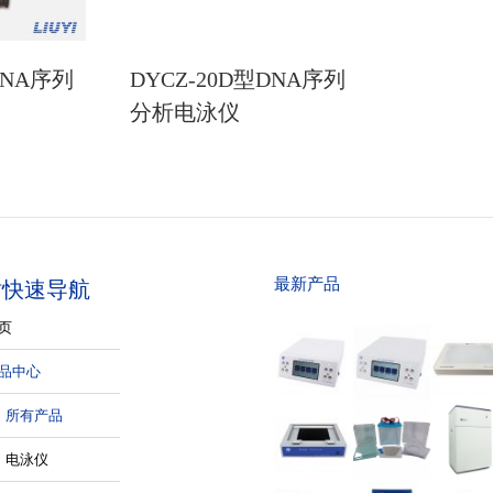
DNA序列
DYCZ-20D型DNA序列
分析电泳仪
最新产品
站快速导航
页
品中心
所有产品
电泳仪