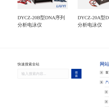
DYCZ-20B型DNA序列
DYCZ-20A型
分析电泳仪
分析电泳仪
网
快速搜索全站
首
搜
索
产