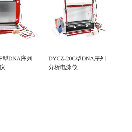
0F型DNA序列
DYCZ-20C型DNA序列
仪
分析电泳仪