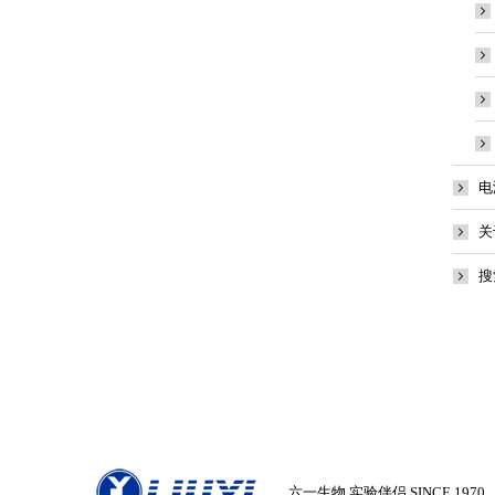
电
关
搜
六一生物 实验伴侣 SINCE 1970