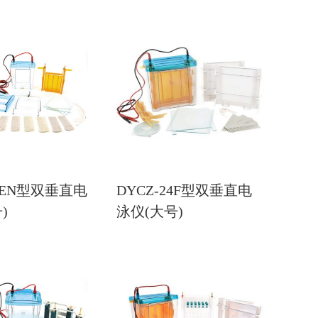
24EN型双垂直电
DYCZ-24F型双垂直电
)
泳仪(大号)