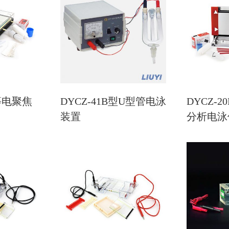
型等电聚焦
DYCZ-41B型U型管电泳
DYCZ-
装置
分析电泳