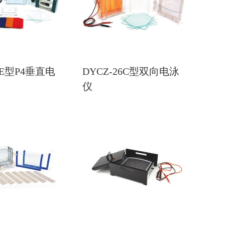
5E型P4垂直电
DYCZ-26C型双向电泳
仪