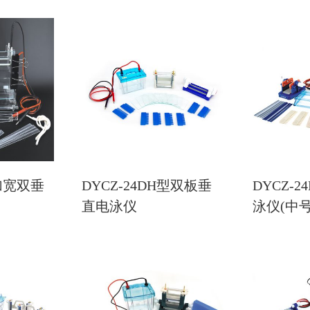
型加宽双垂
DYCZ-24DH型双板垂
DYCZ-
直电泳仪
泳仪(中号