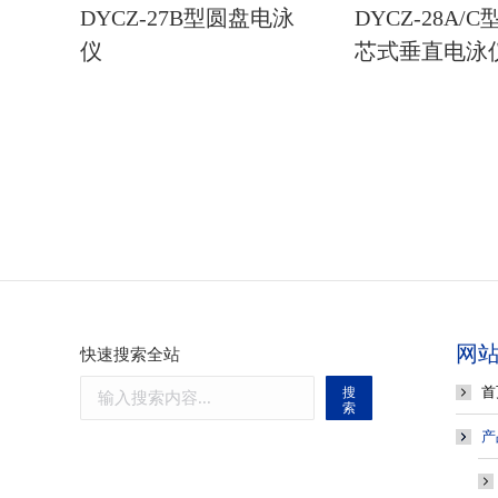
DYCZ-27B型圆盘电泳
DYCZ-28A/
仪
芯式垂直电泳仪
网
快速搜索全站
首
搜
索
产