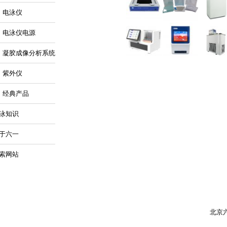
电泳仪
电泳仪电源
凝胶成像分析系统
紫外仪
经典产品
泳知识
于六一
索网站
北京六一