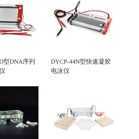
20D型DNA序列
DYCP-44N型快速凝胶
仪
电泳仪