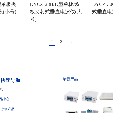
C型单板夹
DYCZ-28B/D型单板/双
DYCZ-3
(小号)
板夹芯式垂直电泳仪(大
式垂直电
号)
1
2
→
最新产品
站快速导航
页
品中心
所有产品