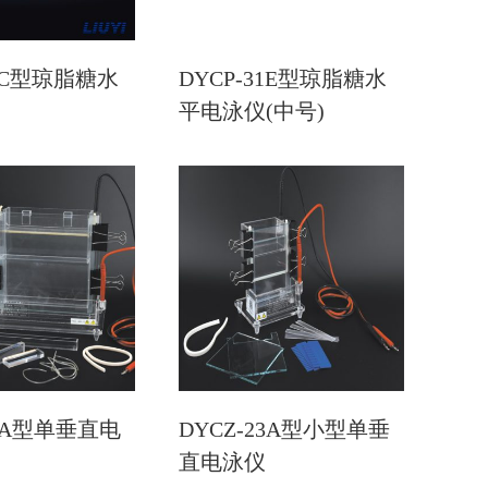
31C型琼脂糖水
DYCP-31E型琼脂糖水
平电泳仪(中号)
22A型单垂直电
DYCZ-23A型小型单垂
直电泳仪