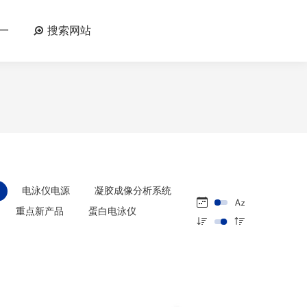
一
搜索网站
电泳仪电源
凝胶成像分析系统
重点新产品
蛋白电泳仪