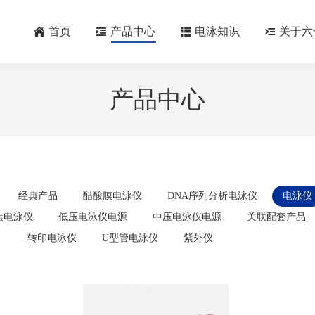
首页
产品中心
电泳知识
关于六
产品中心
经典产品
醋酸膜电泳仪
DNA序列分析电泳仪
电泳仪
焦电泳仪
低压电泳仪电源
中压电泳仪电源
关联配套产品
转印电泳仪
U型管电泳仪
紫外仪