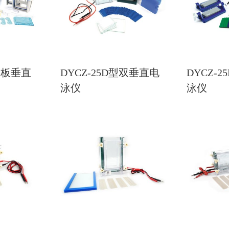
 四板垂直
DYCZ-25D型双垂直电
DYCZ-2
泳仪
泳仪