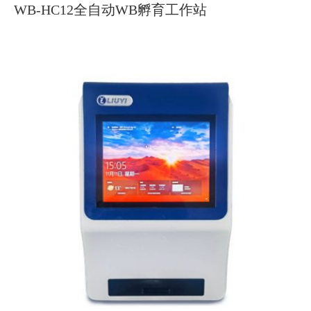
WB-HC12全自动WB孵育工作站