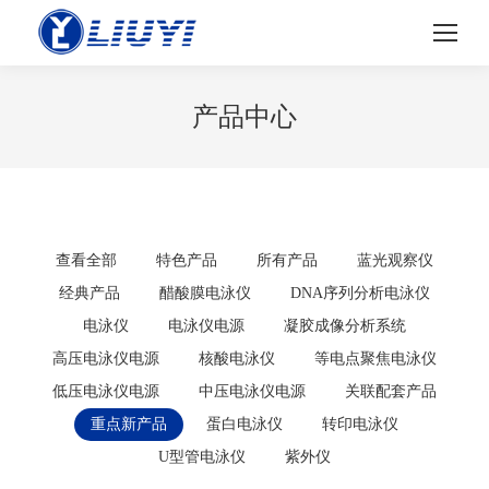
产品中心
查看全部
特色产品
所有产品
蓝光观察仪
经典产品
醋酸膜电泳仪
DNA序列分析电泳仪
电泳仪
电泳仪电源
凝胶成像分析系统
高压电泳仪电源
核酸电泳仪
等电点聚焦电泳仪
低压电泳仪电源
中压电泳仪电源
关联配套产品
重点新产品
蛋白电泳仪
转印电泳仪
U型管电泳仪
紫外仪