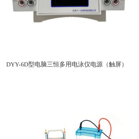
DYY-6D型电脑三恒多用电泳仪电源（触屏）