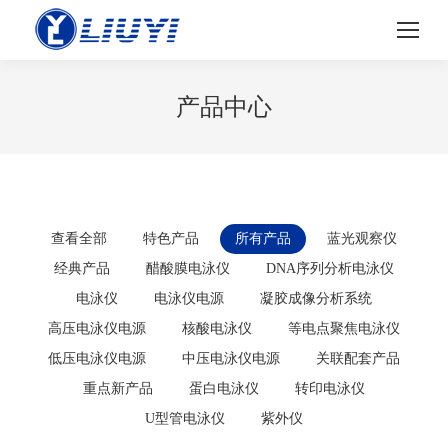
产品中心
查看全部
特色产品
所有产品
蓝光观察仪
经典产品
醋酸膜电泳仪
DNA序列分析电泳仪
电泳仪
电泳仪电源
凝胶成像分析系统
高压电泳仪电源
核酸电泳仪
等电点聚焦电泳仪
低压电泳仪电源
中压电泳仪电源
关联配套产品
重点新产品
蛋白电泳仪
转印电泳仪
U型管电泳仪
紫外仪