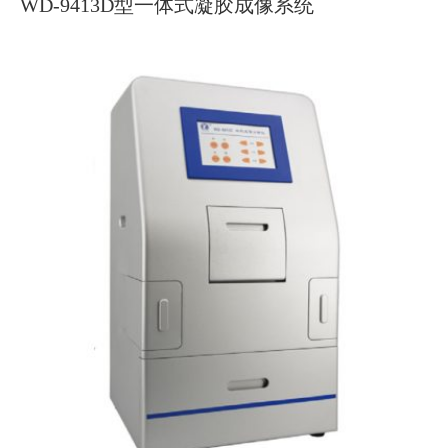
WD-9413D型一体式凝胶成像系统