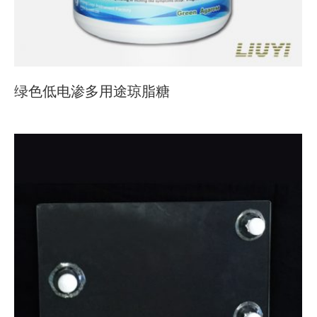
绿色低电渗多用途琼脂糖