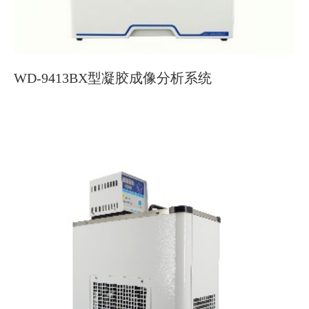
WD-9413BX型凝胶成像分析系统