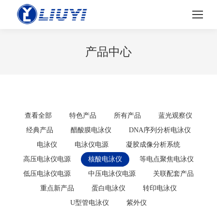
产品中心
查看全部
特色产品
所有产品
蓝光观察仪
经典产品
醋酸膜电泳仪
DNA序列分析电泳仪
电泳仪
电泳仪电源
凝胶成像分析系统
高压电泳仪电源
核酸电泳仪
等电点聚焦电泳仪
低压电泳仪电源
中压电泳仪电源
关联配套产品
重点新产品
蛋白电泳仪
转印电泳仪
U型管电泳仪
紫外仪