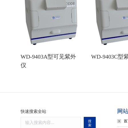
WD-9403A型可见紫外
WD-9403C
仪
网
快速搜索全站
首
搜
索