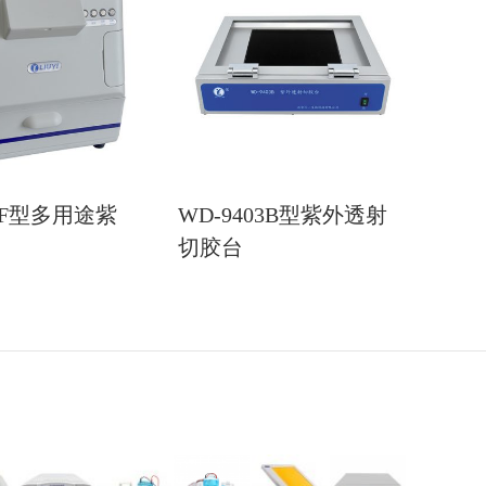
03F型多用途紫
WD-9403B型紫外透射
切胶台