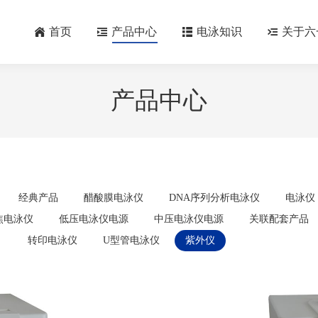
首页
产品中心
电泳知识
关于六
产品中心
经典产品
醋酸膜电泳仪
DNA序列分析电泳仪
电泳仪
焦电泳仪
低压电泳仪电源
中压电泳仪电源
关联配套产品
转印电泳仪
U型管电泳仪
紫外仪