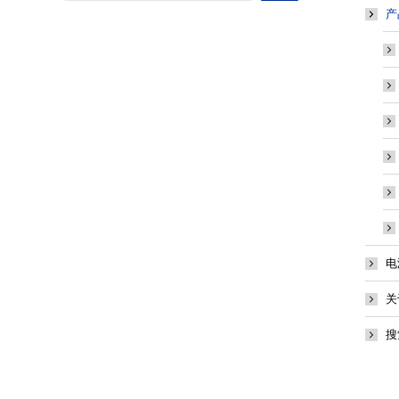
产
电
关
搜