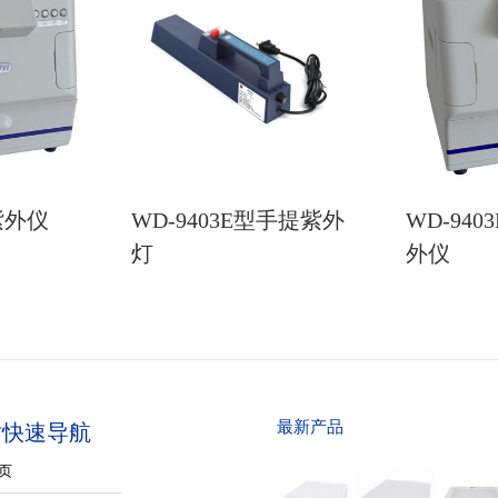
型紫外仪
WD-9403E型手提紫外
WD-94
灯
外仪
最新产品
站快速导航
页