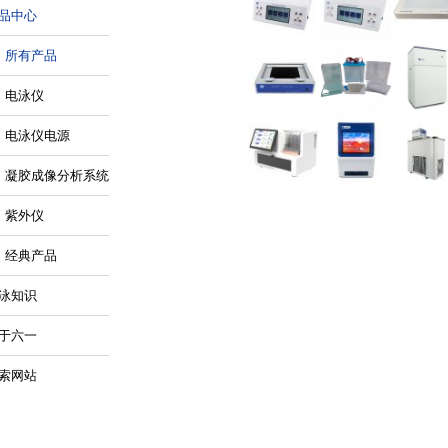
品中心
所有产品
电泳仪
电泳仪电源
凝胶成像分析系统
紫外仪
经典产品
泳知识
于六一
索网站