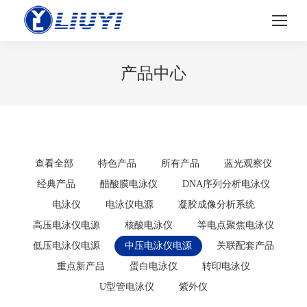
产品中心
查看全部
特色产品
所有产品
蓝光观察仪
经典产品
醋酸膜电泳仪
DNA序列分析电泳仪
电泳仪
电泳仪电源
凝胶成像分析系统
高压电泳仪电源
核酸电泳仪
等电点聚焦电泳仪
低压电泳仪电源
中压电泳仪电源
关联配套产品
重点新产品
蛋白电泳仪
转印电泳仪
U型管电泳仪
紫外仪