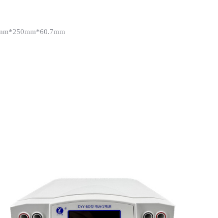
*250mm*60.7mm