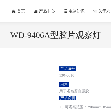
首页
产品中心
电泳知识
关于六
WD-9406A型胶片观察灯
产品编号
130-0610
用途
用于观察蛋白凝胶
产品说明
1、可观察范围：290mmx185m