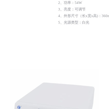
2、功率：54W
3、亮度：可调节
4、外形尺寸（长x宽x高)：360mm
5、光源类型：白光