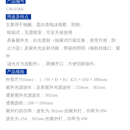
产品编号
130-0360
用途及特点
主要用于核酸、蛋白质电泳观察、照相。
暗箱式，无需暗室，可全天候使用
具备紫外光，白光透射（抽屉式灯箱互换，使用方便，防
止污染）及紫外光反射功能，带箱内照明（相机转接口、紫
外
滤光片为选配件），两侧开口，方便切胶操作。
产品规格
外形尺寸(mm)：（（W × D × H）425 × 430 × 380mm
紫外光源波长：反射紫外光源波长：254nm、365nm
透射紫外光源波长：302nm
透视面积：200 × 200mm
紫外灯的功率：波长为 302nm 的紫外灯，功率为 8W
波长为 254、365nm 的紫外灯，功率为 6W