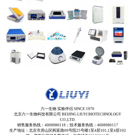
六一生物 实验伴侣 SINCE 1970
北京六一生物科技有限公司 BEIJING LIUYI BIOTECHNOLOGY
CO.,LTD.
销售服务热线：4008986118；技术服务热线：4008986117
生产地址：北京市房山区阎富路69号院25号楼1至4层101,1至4层102