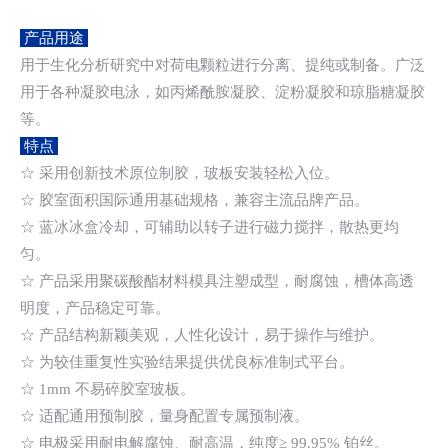
产品用途
用于生化分析研究中对荷电颗粒进行分离、提纯或制备。广泛
用于各种凝胶电泳，如丙烯酰胺凝胶、淀粉凝胶和琼脂糖凝胶
等。
特点
☆ 采用创新技术原位制胶，玻板安装轻松入位。
☆ 胶室面积国际通用基础规格，兼容主流品牌产品。
☆ 蓝冰冰盒冷却，可辅助以转子进行磁力搅拌，散热更均
匀。
☆ 产品采用聚碳酸酯材料模具注塑成型，耐腐蚀，槽体高透
明度，产品稳定可靠。
☆ 产品结构新颖美观，人性化设计，易于操作与维护。
☆ 为较佳重复性实验结果提供优良标准制式平台。
☆ 1mm 不易碎胶室玻板。
☆ 适配通用预制胶，量身配置专属预制液。
☆ 电极采用耐电解腐蚀、耐高温，纯度≥ 99.95% 铂丝。