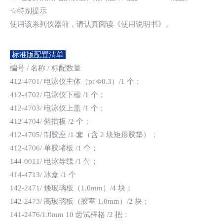
☆特别提示
使用该系列仪器前，请认真阅读《使用说明书》。
标准版配置清单
编号 / 名称 / 标配数量
412-4701/ 电泳仪主体（pt Φ0.3）/1 个；
412-4702/ 电泳仪下槽 /1 个；
412-4703/ 电泳仪上盖 /1 个；
412-4704/ 斜插板 /2 个；
412-4705/ 制胶座 /1 套（含 2 块矩形胶垫）；
412-4706/ 单胶堵板 /1 个；
144-0011/ 电泳导线 /1 付；
414-4713/ 冰盒 /1 个
142-2471/ 矮玻璃板（1.0mm）/4 块；
142-2473/ 高玻璃板（胶室 1.0mm）/2 块；
141-2476/1.0mm 10 齿试样格 /2 把；