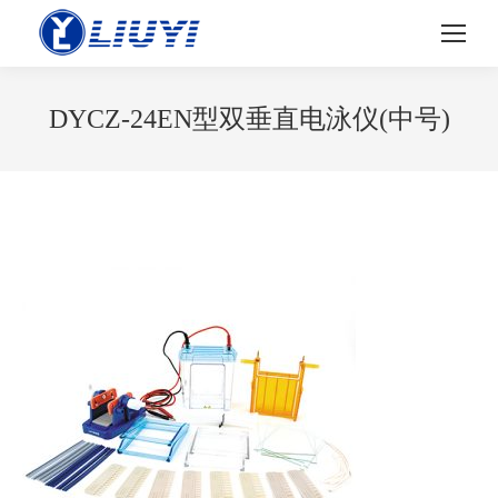
DYCZ-24EN型双垂直电泳仪(中号)