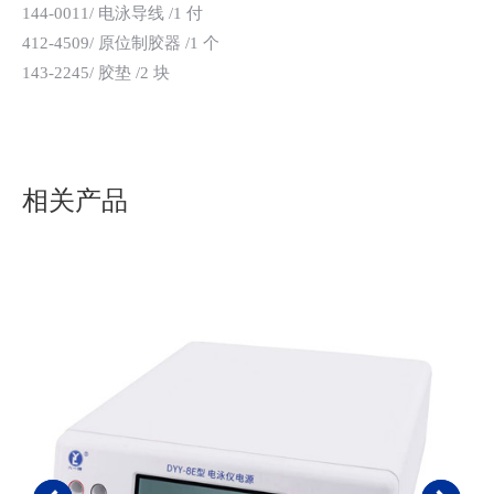
144-0011/ 电泳导线 /1 付
412-4509/ 原位制胶器 /1 个
143-2245/ 胶垫 /2 块
相关产品