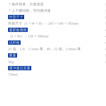
＊操作简单，方便清洗
＊上下槽结构，节约缓冲液
外型尺寸
外形尺寸（L × W × H）：265 × 160 × 185mm
凝胶板规格
（L × W）：130 × 180mm
试样格
25 齿、1.0、1.5mm 厚、40、52 齿、1.0mm 厚
重量
5kg
缓冲液总容量
750ml