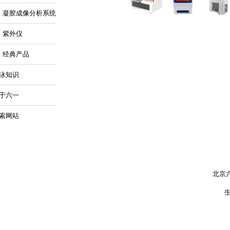
凝胶成像分析系统
紫外仪
经典产品
泳知识
于六一
索网站
北京六一
生