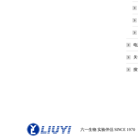
电
关
搜
六一生物 实验伴侣 SINCE 1970