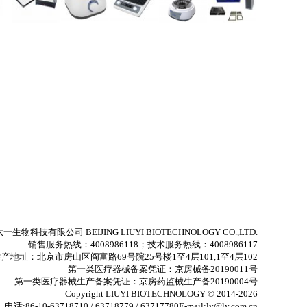
生物科技有限公司 BEIJING LIUYI BIOTECHNOLOGY CO.,LTD.
销售服务热线：4008986118；技术服务热线：4008986117
产地址：北京市房山区阎富路69号院25号楼1至4层101,1至4层102
第一类医疗器械备案凭证：京房械备20190011号
第一类医疗器械生产备案凭证：京房药监械生产备20190004号
Copyright LIUYI BIOTECHNOLOGY © 2014-2026
电话:86-10-63718710 / 63718779 / 63717780E-mail:ly@ly.com.cn