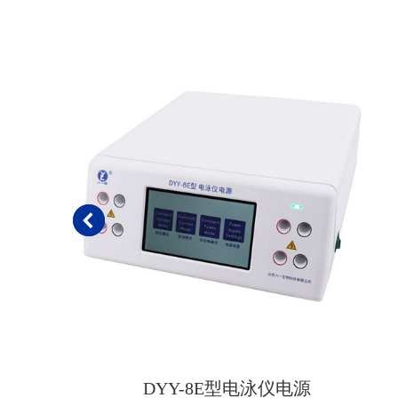
DYY-8E型电泳仪电源