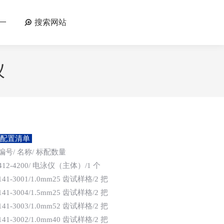
一
搜索网站
仪
配置清单
编号/ 名称/ 标配数量
412-4200/ 电泳仪（主体）/1 个
141-3001/1.0mm25 齿试样格/2 把
141-3004/1.5mm25 齿试样格/2 把
141-3003/1.0mm52 齿试样格/2 把
141-3002/1.0mm40 齿试样格/2 把