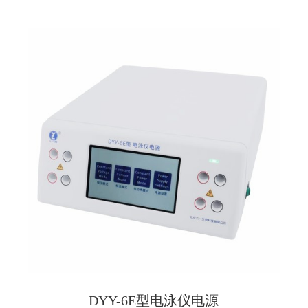
DYY-6E型电泳仪电源