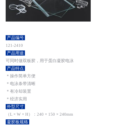
产品编号
121-2410
产品用途
可同时做双板胶，用于蛋白凝胶电泳
产品特点
＊操作简单方便
＊电泳条带清晰
＊有冷却装置
＊经济实用
外型尺寸
（L × W × H）：240 × 150 × 240mm
凝胶板规格