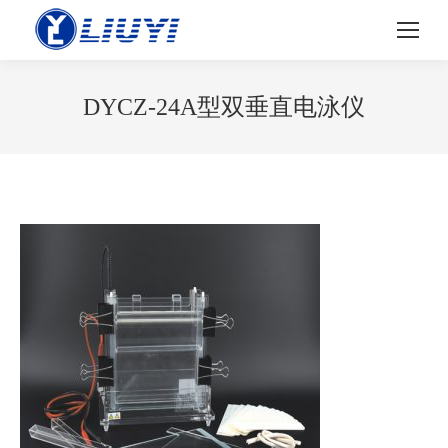
DYCZ-24A型双垂直电泳仪